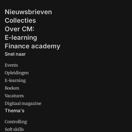
nog een wereld te winnen.'
Nieuwsbrieven
Collecties
Over CM:
E-learning
Finance academy
Snel naar
Events
Opleidingen
E-learning
Boeken
Vacatures
Digitaal magazine
Thema's
Controlling
Soft skills