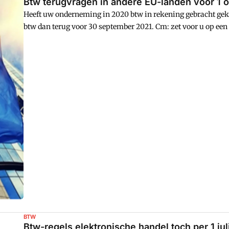
Btw terugvragen in andere EU-landen voor 1 
Heeft uw onderneming in 2020 btw in rekening gebracht gekr
btw dan terug voor 30 september 2021. Cm: zet voor u op een r
BTW
Btw-regels elektronische handel toch per 1 ju