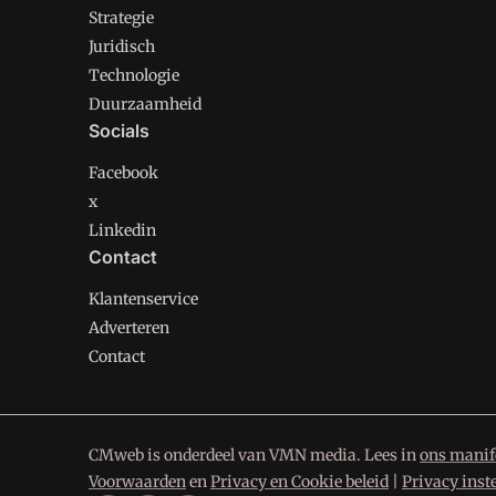
Strategie
Juridisch
Technologie
Duurzaamheid
Socials
Facebook
x
Linkedin
Contact
Klantenservice
Adverteren
Contact
CMweb is onderdeel van VMN media. Lees in
ons manif
Voorwaarden
en
Privacy en Cookie beleid
|
Privacy inst