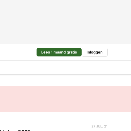
Lees 1 maand gratis
Inloggen
27 JUL. 21