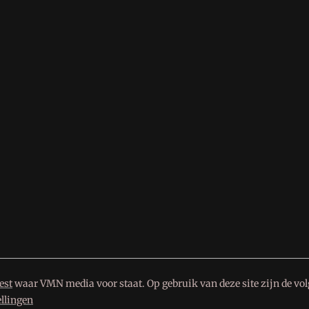
est
waar VMN media voor staat. Op gebruik van deze site zijn de vo
ellingen