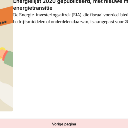
Energielijst 2020 gepubliceerd, met nieuwe m
energietransitie
De Energie-investeringsaftrek (EIA), die fiscaal voordeel bi
bedrijfsmiddelen of onderdelen daarvan, is aangepast voor 2
Energielijst 2020, die alle subsidiabele investeringen bevat,
Vorige pagina