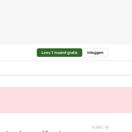
Lees 1 maand gratis
Inloggen
12 DEC. 19