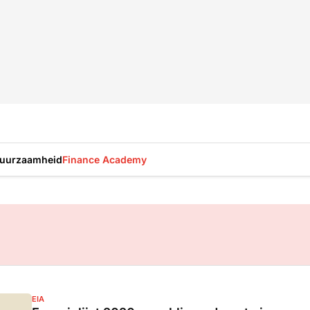
uurzaamheid
Finance Academy
EIA