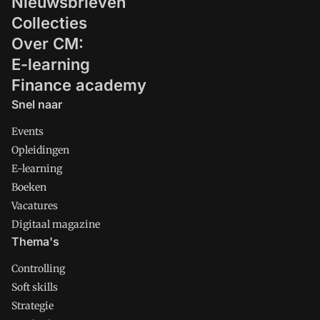
Nieuwsbrieven
Collecties
Over CM:
E-learning
Finance academy
Snel naar
Events
Opleidingen
E-learning
Boeken
Vacatures
Digitaal magazine
Thema's
Controlling
Soft skills
Strategie