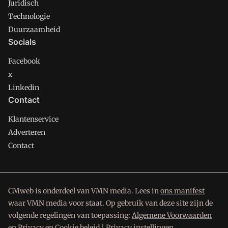
Juridisch
Technologie
Duurzaamheid
Socials
Facebook
x
Linkedin
Contact
Klantenservice
Adverteren
Contact
CMweb is onderdeel van VMN media. Lees in
ons manifest
waar VMN media voor staat. Op gebruik van deze site zijn de
volgende regelingen van toepassing:
Algemene Voorwaarden
en
Privacy en Cookie beleid
|
Privacy instellingen