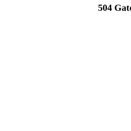
504 Gat