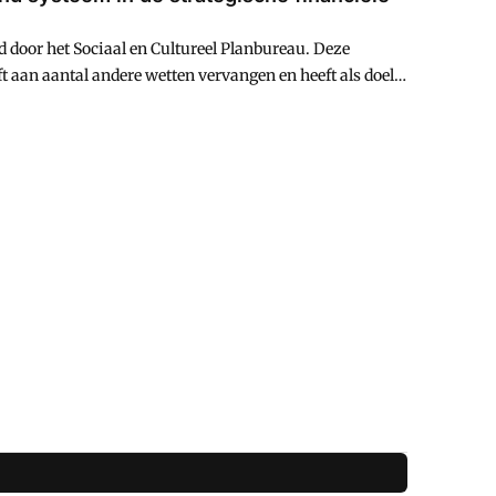
d door het Sociaal en Cultureel Planbureau. Deze
ft aan aantal andere wetten vervangen en heeft als doel
 met een beperkt arbeidsvermogen door hen te