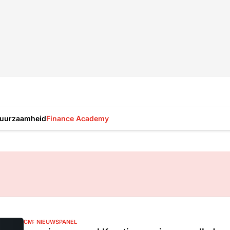
uurzaamheid
Finance Academy
CM: NIEUWSPANEL