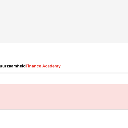
uurzaamheid
Finance Academy