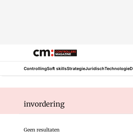
Controlling
Soft skills
Strategie
Juridisch
Technologie
D
invordering
Geen resultaten