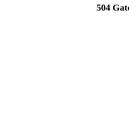
504 Gat