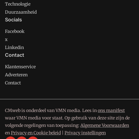
Technologie
Duurzaamheid
Socials
Facebook
x
Linkedin
Contact
Klantenservice
Adverteren
Contact
CMweb is onderdeel van VMN media. Lees in
ons manifest
waar VMN media voor staat. Op gebruik van deze site zijn de
volgende regelingen van toepassing:
Algemene Voorwaarden
en
Privacy en Cookie beleid
|
Privacy instellingen