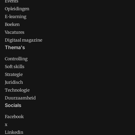
Events
Opleidingen
E-learning
Boeken
Vacatures
Digitaal magazine
Thema's
Controlling
Soft skills
Strategie
Juridisch
Technologie
Duurzaamheid
Socials
Facebook
x
Linkedin