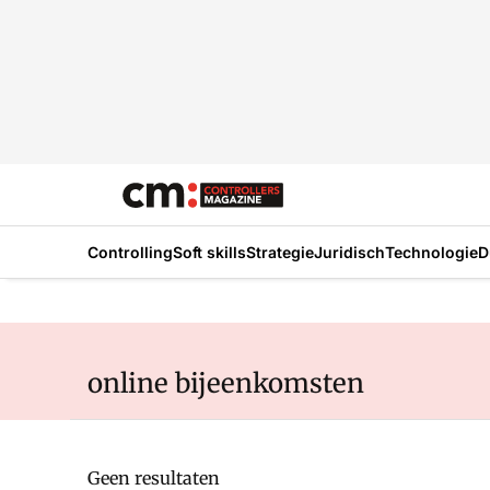
Controlling
Soft skills
Strategie
Juridisch
Technologie
D
online bijeenkomsten
Geen resultaten