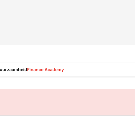
uurzaamheid
Finance Academy