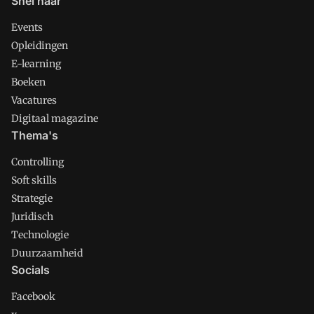
Snel naar
toekomstige betaalbaarheid van het
pensioenstelsel
Events
Opleidingen
E-learning
Boeken
Vacatures
Digitaal magazine
Thema's
Controlling
Soft skills
Strategie
Juridisch
Technologie
Duurzaamheid
Socials
Facebook