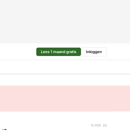
Lees 1 maand gratis
Inloggen
12 FEB. 26