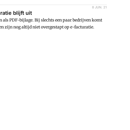
8 JUN. 21
tie blijft uit
 als PDF-bijlage. Bij slechts een paar bedrijven komt
 zijn nog altijd niet overgestapt op e-facturatie.