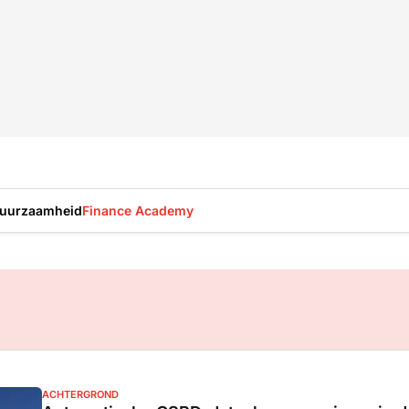
uurzaamheid
Finance Academy
ACHTERGROND