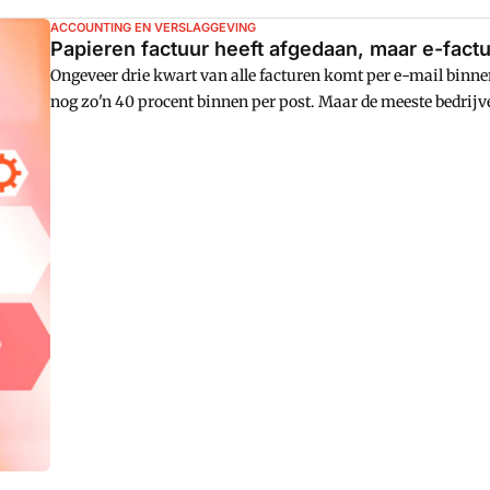
ACCOUNTING EN VERSLAGGEVING
Papieren factuur heeft afgedaan, maar e-factura
Ongeveer drie kwart van alle facturen komt per e-mail binnen
nog zo'n 40 procent binnen per post. Maar de meeste bedrijven