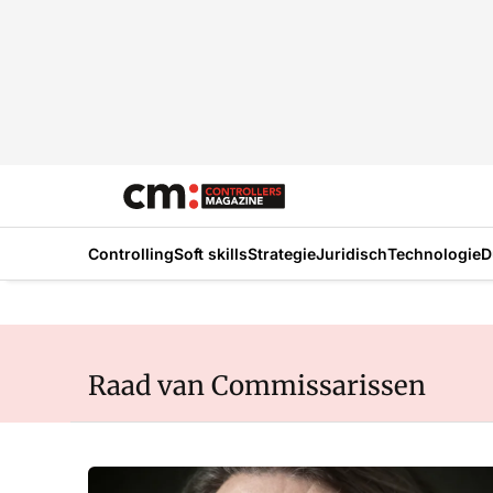
Controlling
Soft skills
Strategie
Juridisch
Technologie
D
Raad van Commissarissen