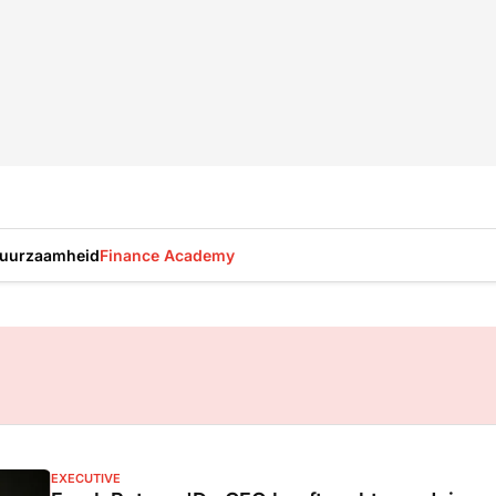
uurzaamheid
Finance Academy
EXECUTIVE