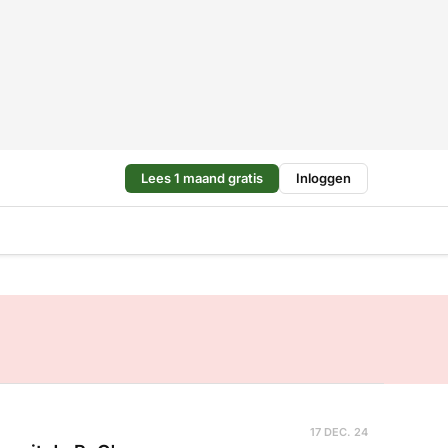
Lees 1 maand gratis
Inloggen
17 DEC. 24