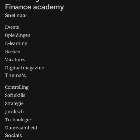
Finance academy
Snel naar
Events
Opleidingen
E-learning
Boeken
Vacatures
Digitaal magazine
Thema's
Controlling
Soft skills
Strategie
Juridisch
Technologie
Duurzaamheid
Socials