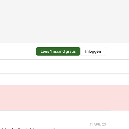
Lees 1 maand gratis
Inloggen
11 APR. 23