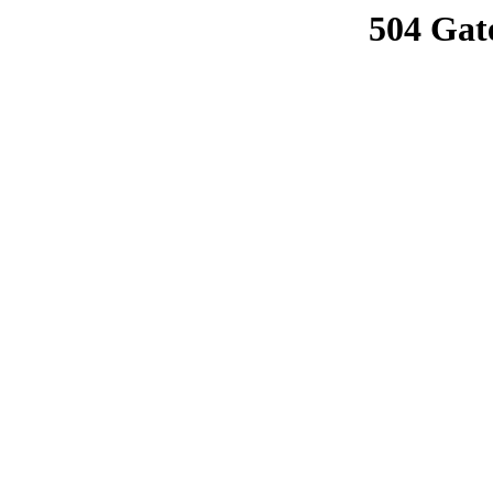
504 Gat