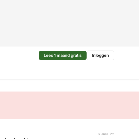
Lees 1 maand gratis
Inloggen
6 JAN. 22