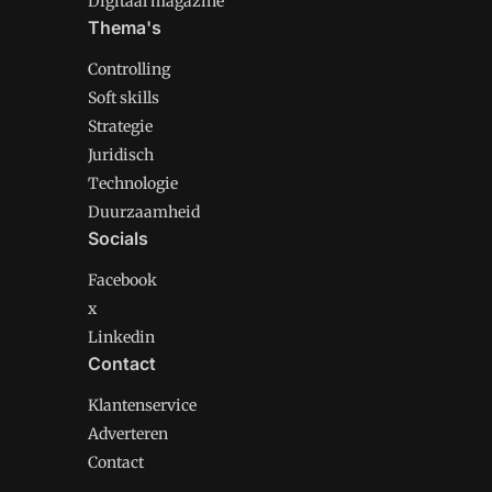
Digitaal magazine
Thema's
Controlling
Soft skills
Strategie
Juridisch
Technologie
Duurzaamheid
Socials
Facebook
x
Linkedin
Contact
Klantenservice
Adverteren
Contact