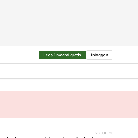
Lees 1 maand gratis
Inloggen
23 JUL. 20