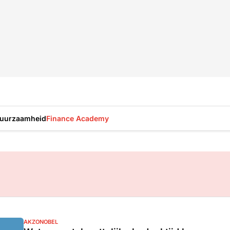
uurzaamheid
Finance Academy
AKZONOBEL