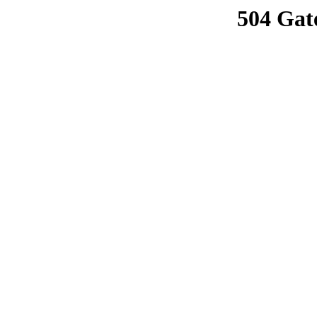
504 Gat