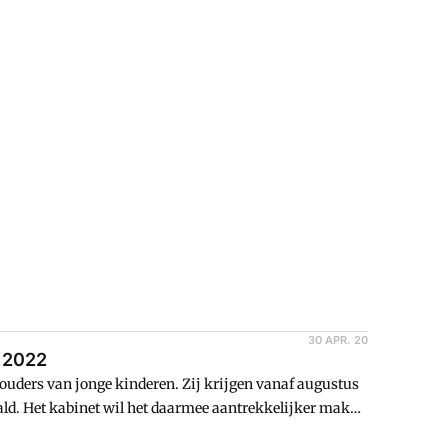
30 APR. 20
f 2022
 ouders van jonge kinderen. Zij krijgen vanaf augustus
ld. Het kabinet wil het daarmee aantrekkelijker maken
nemen.