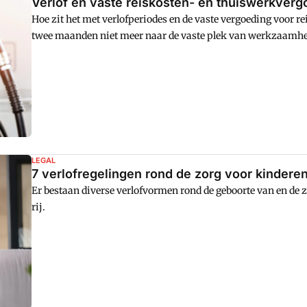
Verlof en vaste reiskosten- en thuiswerkvergo
Hoe zit het met verlofperiodes en de vaste vergoeding voor 
twee maanden niet meer naar de vaste plek van werkzaamheden
aanpassing in het arbeidspatroon.
LEGAL
7 verlofregelingen rond de zorg voor kindere
Er bestaan diverse verlofvormen rond de geboorte van en de z
rij.