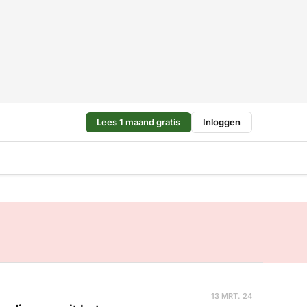
Lees 1 maand gratis
Inloggen
13 MRT. 24