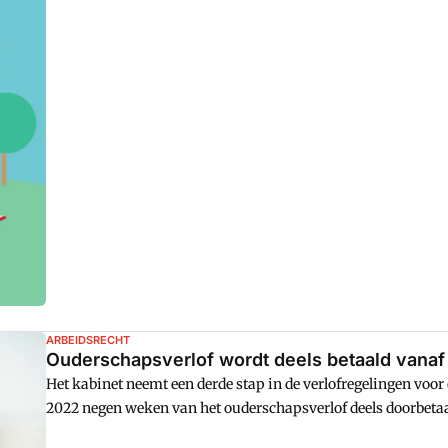
ARBEIDSRECHT
Ouderschapsverlof wordt deels betaald vana
Het kabinet neemt een derde stap in de verlofregelingen voor
2022 negen weken van het ouderschapsverlof deels doorbetaa
voor ouders om het ouderschapsverlof daadwerkelijk op te 