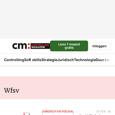
Lees 1 maand
Inloggen
gratis
Controlling
Soft skills
Strategie
Juridisch
Technologie
Duurzaam
Wfsv
JURIDISCH EN FISCAAL
25 FEB. 20