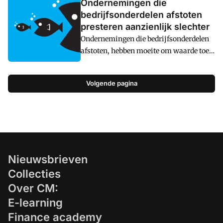
Ondernemingen die
bedrijfsonderdelen afstoten
presteren aanzienlijk slechter
Ondernemingen die bedrijfsonderdelen
afstoten, hebben moeite om waarde toe
te voegen en presteren aanzienlijk
slechter (gemiddeld 7 procentpunt lager)
Volgende pagina
dan de MSCI World Index.
Ondernemingen die activa kopen,
vergaat het daarentegen stukken beter.
Nieuwsbrieven
Collecties
Over CM:
E-learning
Finance academy