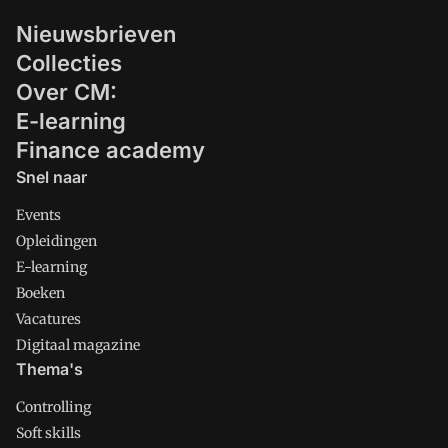
belasting betaalde hoewel het bedrijf
Nieuwsbrieven
miljardenwinsten behaalde.
Collecties
Over CM:
E-learning
Finance academy
Snel naar
Events
Opleidingen
E-learning
Boeken
Vacatures
Digitaal magazine
Thema's
Controlling
Soft skills