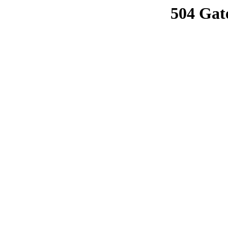
504 Gat