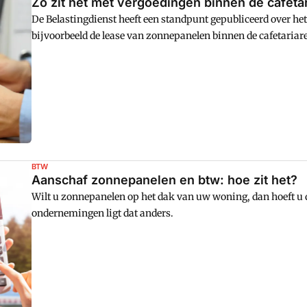
Zo zit het met vergoedingen binnen de cafeta
De Belastingdienst heeft een standpunt gepubliceerd over he
bijvoorbeeld de lease van zonnepanelen binnen de cafetariar
BTW
Aanschaf zonnepanelen en btw: hoe zit het?
Wilt u zonnepanelen op het dak van uw woning, dan hoeft u d
ondernemingen ligt dat anders.