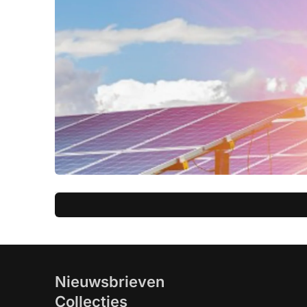
Nieuwsbrieven
Collecties