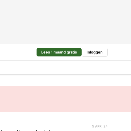
Lees 1 maand gratis
Inloggen
5 APR. 24