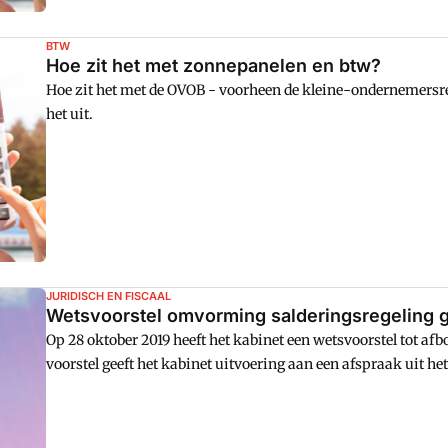
BTW
Hoe zit het met zonnepanelen en btw?
Hoe zit het met de OVOB - voorheen de kleine-ondernemersre
het uit.
JURIDISCH EN FISCAAL
Wetsvoorstel omvorming salderingsregeling 
Op 28 oktober 2019 heeft het kabinet een wetsvoorstel tot af
voorstel geeft het kabinet uitvoering aan een afspraak uit h
omvorming van de salderingsregeling tot een nieuwe regeling, 
schaffen.