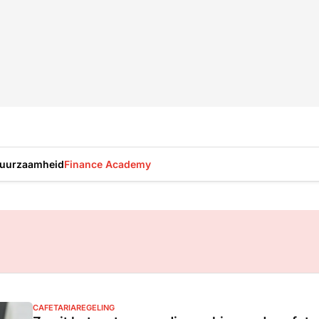
uurzaamheid
Finance Academy
CAFETARIAREGELING