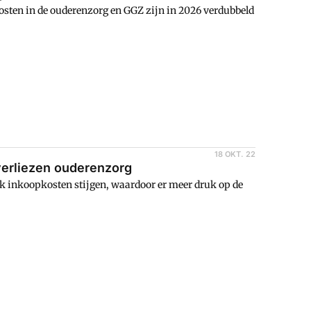
sten in de ouderenzorg en GGZ zijn in 2026 verdubbeld
18 OKT. 22
erliezen ouderenzorg
k inkoopkosten stijgen, waardoor er meer druk op de