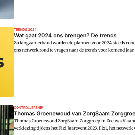
TRENDS 2024
Wat gaat 2024 ons brengen? De trends
Zo langzamerhand worden de plannen voor 2024 steeds concre
ons netwerk rond te vragen naar de trends voor komend jaar.
CONTROLLERSHIP
Thomas Groenewoud van ZorgSaam Zorggroep
Thomas Groenewoud ZorgSaam Zorggroep in Zeeuws Vlaanderen
verkiezing tijdens het Fizi Jaarevent 2023. Fizi, het netwerk