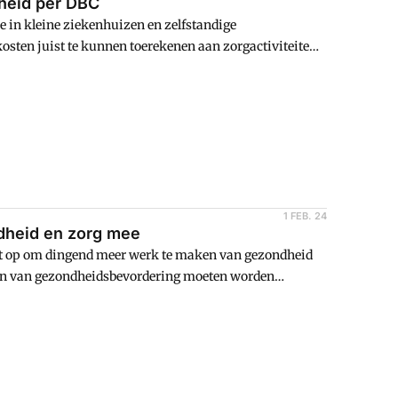
dheid per DBC
ie in kleine ziekenhuizen en zelfstandige
osten juist te kunnen toerekenen aan zorgactiviteiten
1 FEB. 24
ndheid en zorg mee
et op om dingend meer werk te maken van gezondheid
ten van gezondheidsbevordering moeten worden