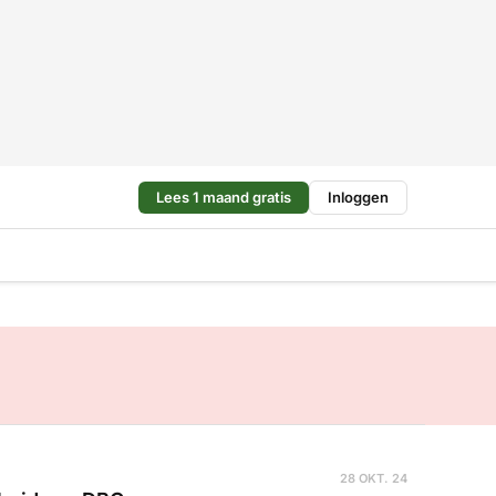
Lees 1 maand gratis
Inloggen
28 OKT. 24