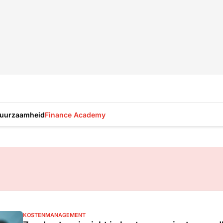
uurzaamheid
Finance Academy
KOSTENMANAGEMENT