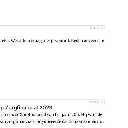
8 DEC. 23
ter. We kijken graag met je vooruit. Reden om eens in
29 SEP. 23
 Zorgfinancial 2023
 is de Zorgfinancial van het jaar 2023. Hij wint de
 van zorgfinancials, organiseerde dat dit jaar samen met