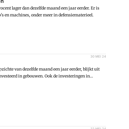
en
rocent lager dan dezelfde maand een jaar eerder. Er is
's en machines, onder meer in defensiematerieel.
30 MEI 24
zichte van dezelfde maand een jaar eerder, blijkt uit
ïnvesteerd in gebouwen. Ook de investeringen in
22 MEI 24