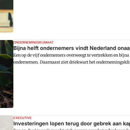
ONDERNEMINGSKLIMAAT
Bijna helft ondernemers vindt Nederland ona
Een op de vijf ondernemers overweegt te vertrekken en bijna 
ondernemen. Daarnaast ziet driekwart het ondernemingsklim
EXECUTIVE
Investeringen lopen terug door gebrek aan kap