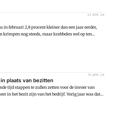
22 APR. 24
 in februari 2,8 procent kleiner dan een jaar eerder,
gen krimpen nog steeds, maar krabbelen wel op ten
15 APR. 24
n plaats van bezitten
e tijd stappen te zullen zetten voor de invoer van
eer in het bezit zijn van het bedrijf. Vorig jaar was dat