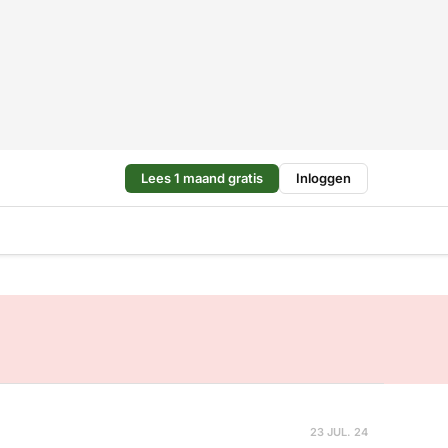
Lees 1 maand gratis
Inloggen
23 JUL. 24