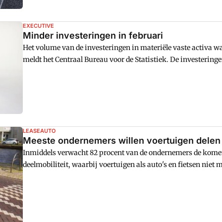
EXECUTIVE
Minder investeringen in februari
Het volume van de investeringen in materiële vaste activa was
meldt het Centraal Bureau voor de Statistiek. De investerin
opzichte van eerdere maanden.
LEASEAUTO
Meeste ondernemers willen voertuigen delen i
Inmiddels verwacht 82 procent van de ondernemers de komend
deelmobiliteit, waarbij voertuigen als auto's en fietsen niet m
nog 66 procent.