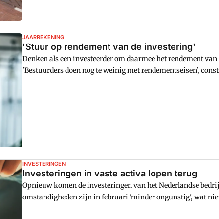
JAARREKENING
'Stuur op rendement van de investering'
Denken als een investeerder om daarmee het rendement van i
'Bestuurders doen nog te weinig met rendementseisen', consta
INVESTERINGEN
Investeringen in vaste activa lopen terug
Opnieuw komen de investeringen van het Nederlandse bedrijfs
omstandigheden zijn in februari 'minder ongunstig', wat niet