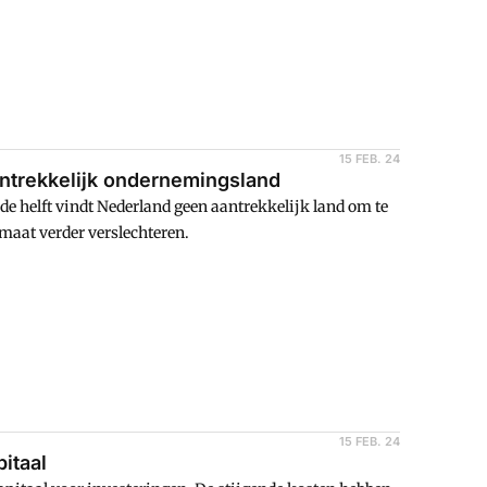
15 FEB. 24
antrekkelijk ondernemingsland
de helft vindt Nederland geen aantrekkelijk land om te
aat verder verslechteren.
15 FEB. 24
itaal