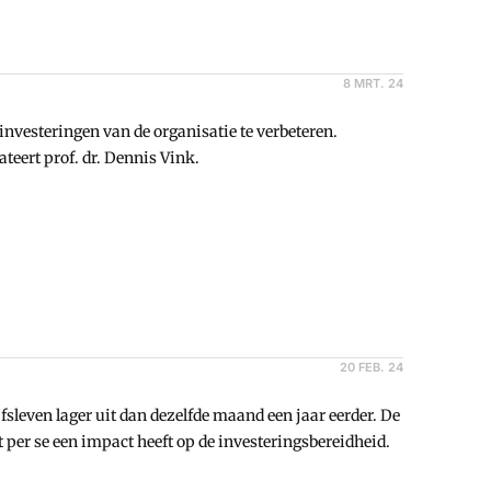
8 MRT. 24
nvesteringen van de organisatie te verbeteren.
teert prof. dr. Dennis Vink.
20 FEB. 24
leven lager uit dan dezelfde maand een jaar eerder. De
 per se een impact heeft op de investeringsbereidheid.