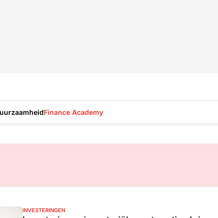
uurzaamheid
Finance Academy
INVESTERINGEN