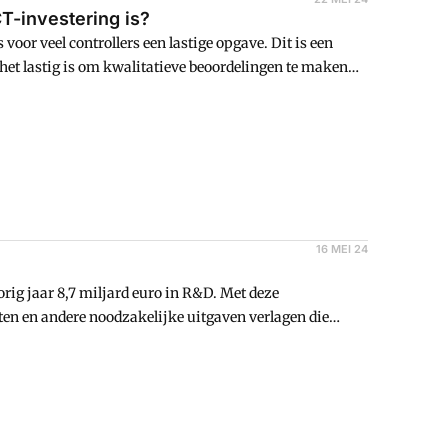
CT-investering is?
 voor veel controllers een lastige opgave. Dit is een
het lastig is om kwalitatieve beoordelingen te maken
hikbaar voor financials. De Information Economics-
16 MEI 24
rig jaar 8,7 miljard euro in R&D. Met deze
ten en andere noodzakelijke uitgaven verlagen die