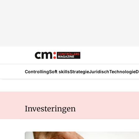
Controlling
Soft skills
Strategie
Juridisch
Technologie
D
Investeringen