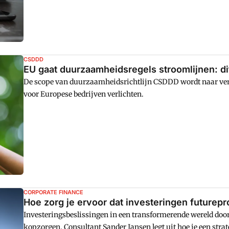
CSDDD
EU gaat duurzaamheidsregels stroomlijnen: dit
De scope van duurzaamheidsrichtlijn CSDDD wordt naar ver
voor Europese bedrijven verlichten.
CORPORATE FINANCE
Hoe zorg je ervoor dat investeringen futurepr
Investeringsbeslissingen in een transformerende wereld doo
kopzorgen. Consultant Sander Jansen legt uit hoe je een strat