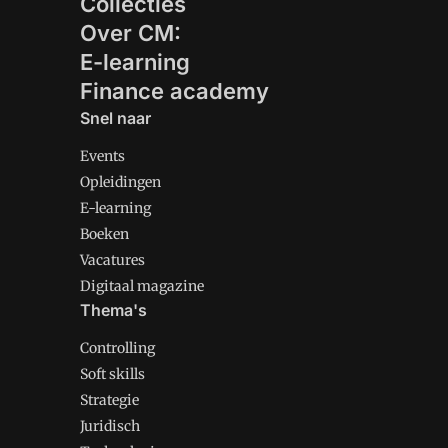
Collecties
Over CM:
E-learning
Finance academy
Snel naar
Events
Opleidingen
E-learning
Boeken
Vacatures
Digitaal magazine
Thema's
Controlling
Soft skills
Strategie
Juridisch