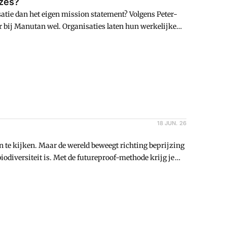
euzes?
atie dan het eigen mission statement? Volgens Peter-
bij Manutan wel. Organisaties laten hun werkelijke
18 JUN. 26
en te kijken. Maar de wereld beweegt richting beprijzing
biodiversiteit is. Met de futureproof-methode krijg je