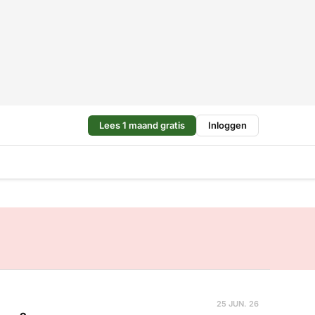
Lees 1 maand gratis
Inloggen
25 JUN. 26