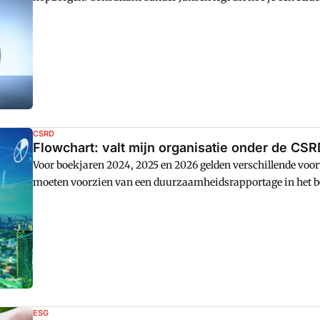
CSRD
Flowchart: valt mijn organisatie onder de CS
Voor boekjaren 2024, 2025 en 2026 gelden verschillende voor
moeten voorzien van een duurzaamheidsrapportage in het be
organisaties wanneer aan de beurt zijn.
ESG