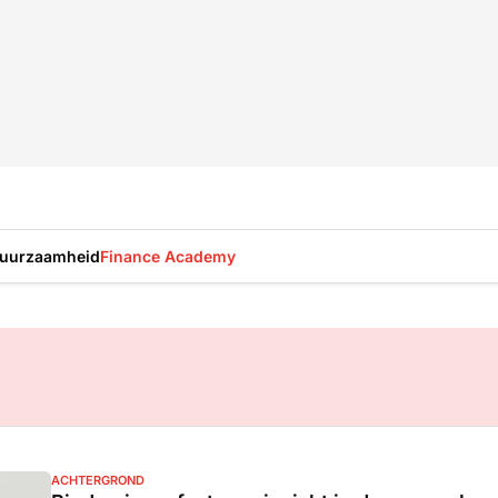
uurzaamheid
Finance Academy
ACHTERGROND