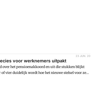
23 JUN. 20
recies voor werknemers uitpakt
over het pensioenakkoord en uit die stukken blijkt
of vier duidelijk wordt hoe het nieuwe stelsel voor ze