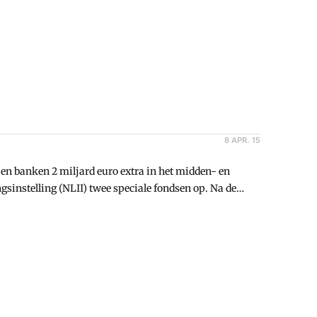
8 APR. 15
en banken 2 miljard euro extra in het midden- en
gsinstelling (NLII) twee speciale fondsen op. Na de
an.