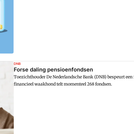
DNB
Forse daling pensioenfondsen
Toezichthouder De Nederlandsche Bank (DNB) bespeurt een fl
financieel waakhond telt momenteel 268 fondsen.