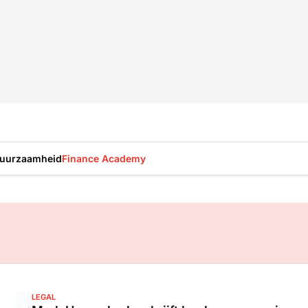
uurzaamheid
Finance Academy
LEGAL