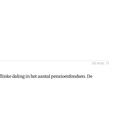
30 AUG. 17
inke daling in het aantal pensioenfondsen. De