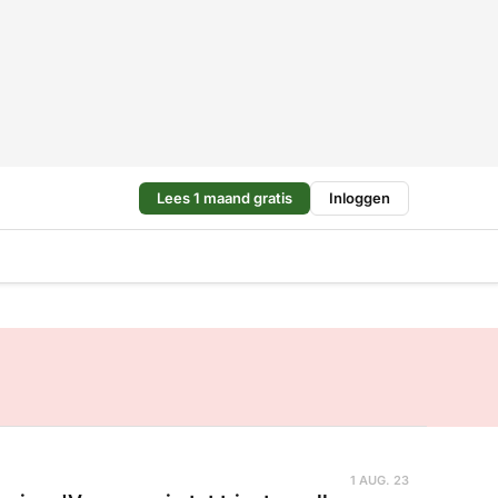
Lees 1 maand gratis
Inloggen
1 AUG. 23