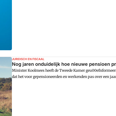
JURIDISCH EN FISCAAL
Nog jaren onduidelijk hoe nieuwe pensioen p
Minister Koolmees heeft de Tweede Kamer geu00efnformeerd 
dat het voor gepensioneerden en werkenden pas over een jaar 
uitpakt.