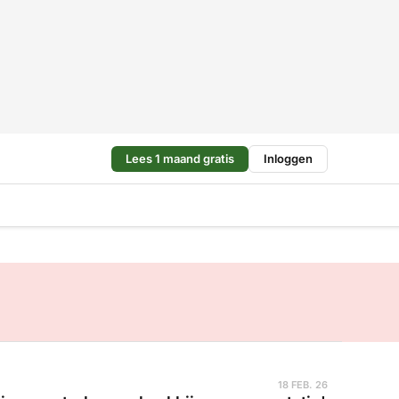
Lees 1 maand gratis
Inloggen
18 FEB. 26