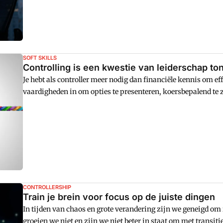
SOFT SKILLS
Controlling is een kwestie van leiderschap to
Je hebt als controller meer nodig dan financiële kennis om effe
vaardigheden in om opties te presenteren, koersbepalend te z
CONTROLLERSHIP
Train je brein voor focus op de juiste dingen
In tijden van chaos en grote verandering zijn we geneigd om 
groeien we niet en zijn we niet beter in staat om met transit