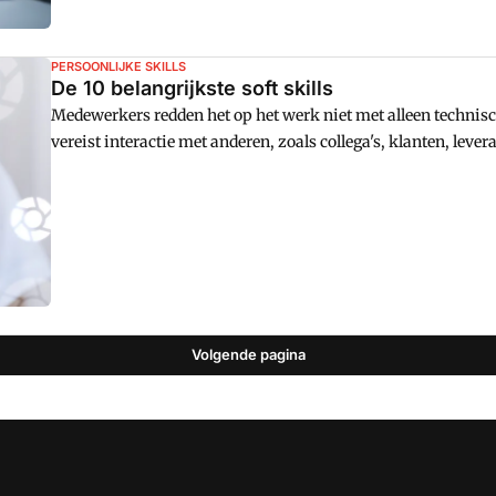
PERSOONLIJKE SKILLS
De 10 belangrijkste soft skills
Medewerkers redden het op het werk niet met alleen technisch
vereist interactie met anderen, zoals collega's, klanten, leve
die van de controller. Soft skills zijn dus belangrijke vaard
Volgende pagina