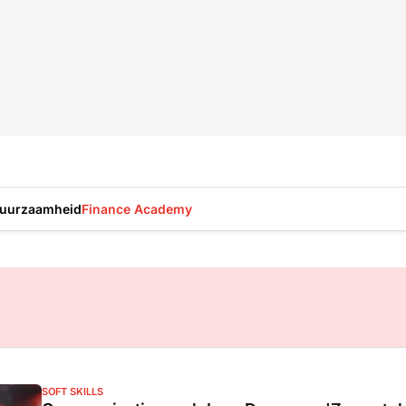
uurzaamheid
Finance Academy
SOFT SKILLS