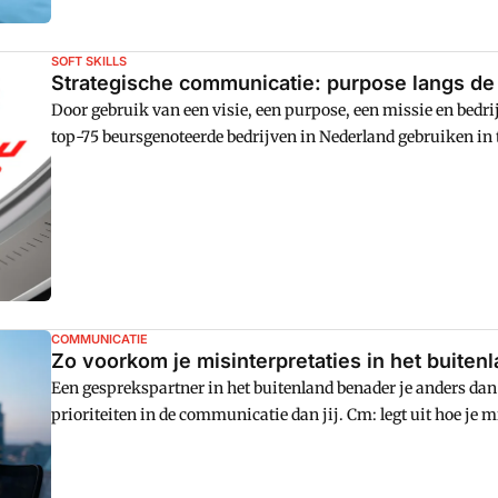
SOFT SKILLS
Strategische communicatie: purpose langs de
Door gebruik van een visie, een purpose, een missie en bedr
top-75 beursgenoteerde bedrijven in Nederland gebruiken in
nu precies? Praktische voorbeelden en tips.
COMMUNICATIE
Zo voorkom je misinterpretaties in het buiten
Een gesprekspartner in het buitenland benader je anders dan
prioriteiten in de communicatie dan jij. Cm: legt uit hoe je 