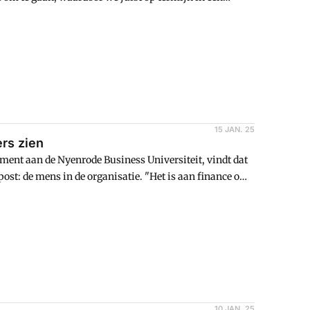
15 JAN. 25
rs zien
ment aan de Nyenrode Business Universiteit, vindt dat
st: de mens in de organisatie. "Het is aan finance om
10 JAN. 25