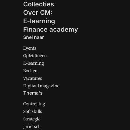
Collecties
Over CM:
E-learning
Finance academy
Snel naar
Events
Opleidingen
E-learning
Boeken
Vacatures
Digitaal magazine
Thema's
Controlling
Soft skills
Strategie
Juridisch