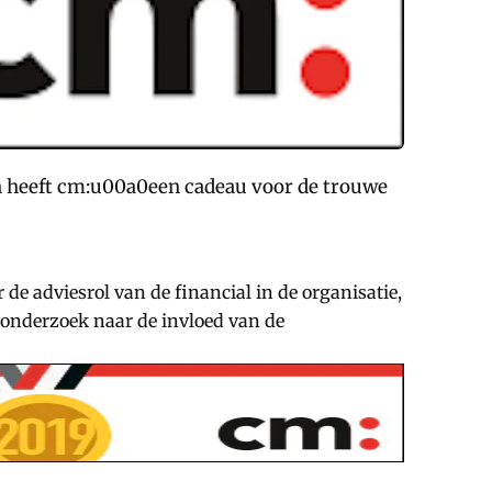
iten heeft cm:u00a0een cadeau voor de trouwe
de adviesrol van de financial in de organisatie,
e onderzoek naar de invloed van de