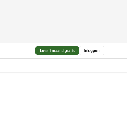
Lees 1 maand gratis
Inloggen