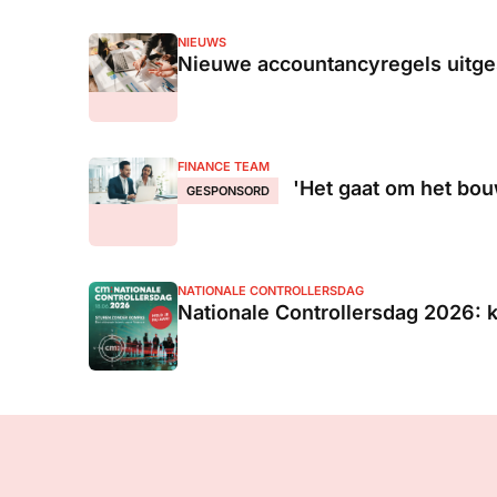
NIEUWS
Nieuwe accountancyregels uitges
FINANCE TEAM
'Het gaat om het bou
GESPONSORD
NATIONALE CONTROLLERSDAG
Nationale Controllersdag 2026: 