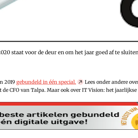
 2020 staat voor de deur en om het jaar goed af te slu
an 2019
gebundeld in één special.
Lees onder andere over 
 de CFO van Talpa. Maar ook over IT Vision: het jaarlijks