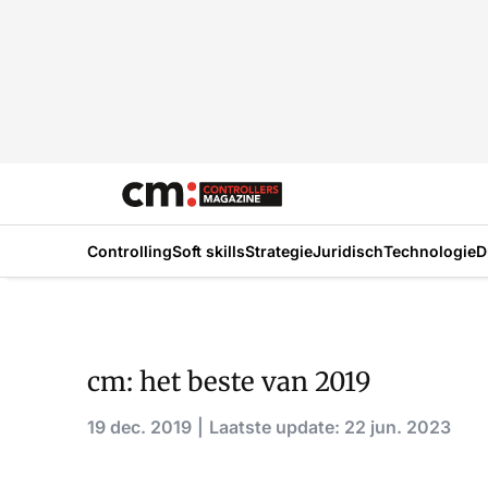
Controlling
Soft skills
Strategie
Juridisch
Technologie
D
cm: het beste van 2019
19 dec. 2019
Laatste update: 22 jun. 2023