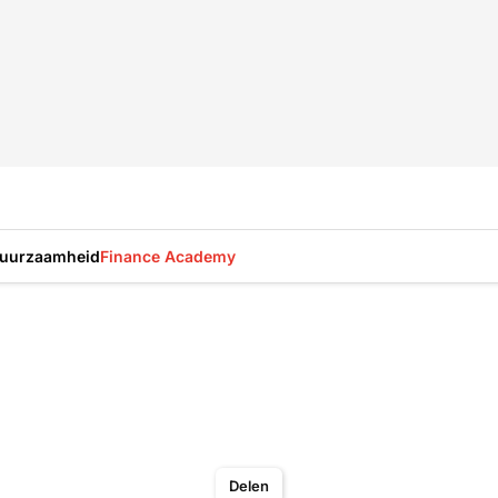
uurzaamheid
Finance Academy
Delen