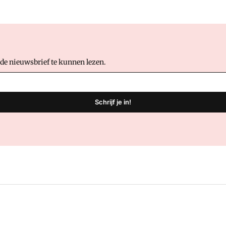
 de nieuwsbrief te kunnen lezen.
Schrijf je in!