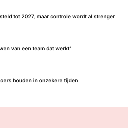
teld tot 2027, maar controle wordt al strenger
wen van een team dat werkt'
koers houden in onzekere tijden