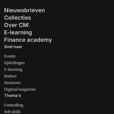
de belangrijkste onderdelen van je
Nieuwsbrieven
verhaal en pak je de draad weer snel op
als dat nodig is.
Collecties
Over CM:
E-learning
Finance academy
Snel naar
Events
Opleidingen
E-learning
Boeken
Vacatures
Digitaal magazine
Thema's
Controlling
Soft skills