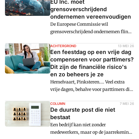
EU Inc. moet
grensoverschrijdend
ondernemen vereenvoudigen
De Europese Commissie wil
grensoverschrijdend ondernemen flink
eenvoudiger maken. Dat plan heeft nu
een naam: EU Inc. Het voorstel is
ACHTERGROND
13 MEI 26
Een feestdag op een vrije dag
ambitieus: een volledig nieuwe,
compenseren voor parttimers?
Europese rechtsvorm die de rompslomp
Dit zijn de financiële risico's
van 27 verschillende nationale
en zo beheers je ze
rechtsstelsels moet doorbreken.
Hemelvaart, Pinksteren.... Veel extra
vrije dagen, behalve voor parttimers die
dan sowieso al niet werkten. Maar wat
doe je als zo'n parttimer daarvoor
COLUMN
7 MEI 26
De duurste post die niet
gecompenseerd wil worden, of zelfs een
bestaat
rechtszaak aanspant?
Een bedrijf kan niet zonder
medewerkers, maar op de jaarrekening