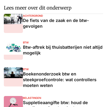
Lees meer over dit onderwerp
ACHTERGROND
De fiets van de zaak en de btw-
gevolgen
BTW
Btw-aftrek bij thuisbatterijen niet altijd
mogelijk
BTW
Boekenonderzoek btw en
steekproefcontrole: wat controllers
moeten weten
BELASTINGEN
Suppletieaangifte btw: houd de