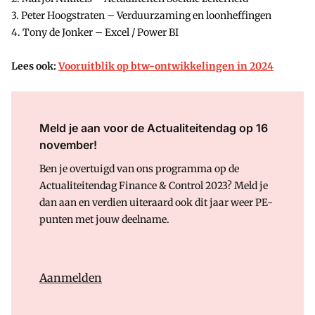
3. Peter Hoogstraten – Verduurzaming en loonheffingen
4. Tony de Jonker – Excel / Power BI
Lees ook:
Vooruitblik op btw-ontwikkelingen in 2024
Meld je aan voor de Actualiteitendag op 16
november!
Ben je overtuigd van ons programma op de
Actualiteitendag Finance & Control 2023? Meld je
dan aan en verdien uiteraard ook dit jaar weer PE-
punten met jouw deelname.
Aanmelden