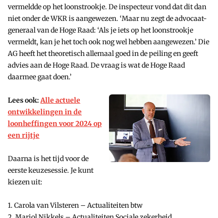
vermeldde op het loonstrookje. De inspecteur vond dat dit dan
niet onder de WKR is aangewezen. ‘Maar nu zegt de advocaat-
generaal van de Hoge Raad: ‘Als je iets op het loonstrookje
vermeldt, kan je het toch ook nog wel hebben aangewezen.’ Die
AG heeft het theoretisch allemaal goed in de peiling en geeft
advies aan de Hoge Raad. De vraag is wat de Hoge Raad
daarmee gaat doen.’
Lees ook:
Alle actuele
ontwikkelingen in de
loonheffingen voor 2024 op
een rijtje
Daarna is het tijd voor de
eerste keuzesessie. Je kunt
kiezen uit:
1. Carola van Vilsteren – Actualiteiten btw
2. Marjol Nikkels – Actualiteiten Sociale zekerheid