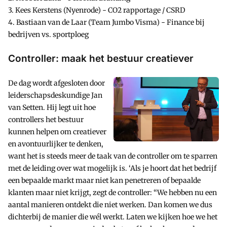
3. Kees Kerstens (Nyenrode) - CO2 rapportage / CSRD
4. Bastiaan van de Laar (Team Jumbo Visma) - Finance bij
bedrijven vs. sportploeg
Controller: maak het bestuur creatiever
De dag wordt afgesloten door
leiderschapsdeskundige Jan
van Setten. Hij legt uit hoe
controllers het bestuur
kunnen helpen om creatiever
en avontuurlijker te denken,
want het is steeds meer de taak van de controller om te sparren
met de leiding over wat mogelijk is. ‘Als je hoort dat het bedrijf
een bepaalde markt maar niet kan penetreren of bepaalde
klanten maar niet krijgt, zegt de controller: “We hebben nu een
aantal manieren ontdekt die niet werken. Dan komen we dus
dichterbij de manier die wél werkt. Laten we kijken hoe we het