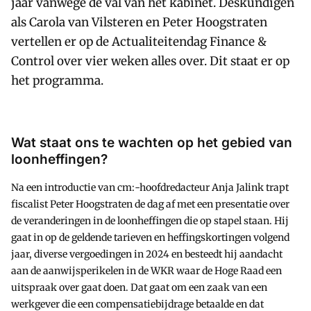
jaar vanwege de val van het kabinet. Deskundigen
als Carola van Vilsteren en Peter Hoogstraten
vertellen er op de Actualiteitendag Finance &
Control over vier weken alles over. Dit staat er op
het programma.
Wat staat ons te wachten op het gebied van
loonheffingen?
Na een introductie van cm:-hoofdredacteur Anja Jalink trapt
fiscalist Peter Hoogstraten de dag af met een presentatie over
de veranderingen in de loonheffingen die op stapel staan. Hij
gaat in op de geldende tarieven en heffingskortingen volgend
jaar, diverse vergoedingen in 2024 en besteedt hij aandacht
aan de aanwijsperikelen in de WKR waar de Hoge Raad een
uitspraak over gaat doen. Dat gaat om een zaak van een
werkgever die een compensatiebijdrage betaalde en dat