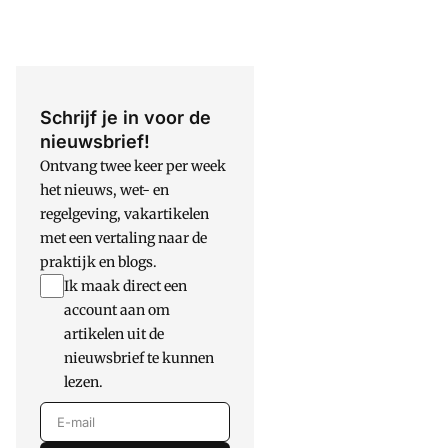
Schrijf je in voor de
nieuwsbrief!
Ontvang twee keer per week
het nieuws, wet- en
regelgeving, vakartikelen
met een vertaling naar de
praktijk en blogs.
Ik maak direct een
account aan om
artikelen uit de
nieuwsbrief te kunnen
lezen.
E-mail