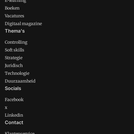
E-learning
Boeken
Vacatures
Digitaal magazine
Thema's
Controlling
Soft skills
Strategie
Juridisch
Technologie
Duurzaamheid
Socials
Facebook
x
Linkedin
Contact
Klantenservice