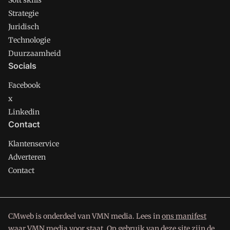
Soft skills
Strategie
Juridisch
Technologie
Duurzaamheid
Socials
Facebook
x
Linkedin
Contact
Klantenservice
Adverteren
Contact
CMweb is onderdeel van VMN media. Lees in
ons manifest
waar VMN media voor staat. Op gebruik van deze site zijn de