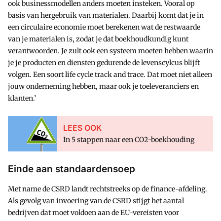
ook businessmodellen anders moeten insteken. Vooral op
basis van hergebruik van materialen. Daarbij komt dat je in
een circulaire economie moet berekenen wat de restwaarde
van je materialen is, zodat je dat boekhoudkundig kunt
verantwoorden. Je zult ook een systeem moeten hebben waarin
je je producten en diensten gedurende de levenscylcus blijft
volgen. Een soort life cycle track and trace. Dat moet niet alleen
jouw onderneming hebben, maar ook je toeleveranciers en
klanten.’
LEES OOK
In 5 stappen naar een CO2-boekhouding
Einde aan standaardensoep
Met name de CSRD landt rechtstreeks op de finance-afdeling.
Als gevolg van invoering van de CSRD stijgt het aantal
bedrijven dat moet voldoen aan de EU-vereisten voor