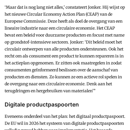
‘Maar dat is nog lang niet alles,’ constateert Jonker. Hij wijst op
het nieuwe Circular Economy Action Plan (CEAP) van de
Europese Commissie. Deze heeft als doel de overgang van een
lineaire industrie naar een circulaire economie. Het CEAP
bevat een beleid voor duurzame producten en focust met name
op grondstof-intensieve sectoren. Jonker: ‘Dit beleid moet het
circulair ontwerpen van alle producten ondersteunen. Ook het
recht om als consument een product te kunnen repareren is in
het actieplan opgenomen. Er zitten ook maatregelen in zodat
consumenten geïnformeerd beslissen over de aanschaf van
producten en diensten. Zo kunnen ze een actieve rol spelen in
de overgang naar een circulaire economie. Denk aan het
terugdringen en hergebruiken van materialen’”
Digitale productpaspoorten
Eveneens onderdeel van het plan: het digitaal productpaspoort.
De EU wil in 2026 het systeem van digitale productpaspoorten