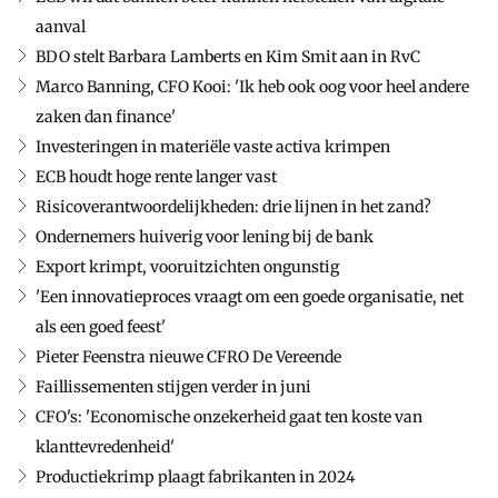
aanval
BDO stelt Barbara Lamberts en Kim Smit aan in RvC
Marco Banning, CFO Kooi: 'Ik heb ook oog voor heel andere
zaken dan finance'
Investeringen in materiële vaste activa krimpen
ECB houdt hoge rente langer vast
Risicoverantwoordelijkheden: drie lijnen in het zand?
Ondernemers huiverig voor lening bij de bank
Export krimpt, vooruitzichten ongunstig
'Een innovatieproces vraagt om een goede organisatie, net
als een goed feest'
Pieter Feenstra nieuwe CFRO De Vereende
Faillissementen stijgen verder in juni
CFO's: 'Economische onzekerheid gaat ten koste van
klanttevredenheid'
Productiekrimp plaagt fabrikanten in 2024