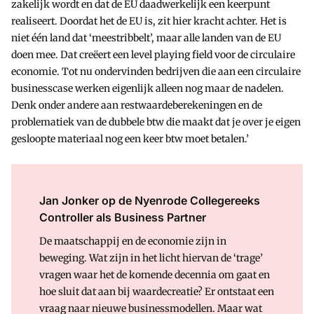
zakelijk wordt en dat de EU daadwerkelijk een keerpunt
realiseert. Doordat het de EU is, zit hier kracht achter. Het is
niet één land dat ‘meestribbelt’, maar alle landen van de EU
doen mee. Dat creëert een level playing field voor de circulaire
economie. Tot nu ondervinden bedrijven die aan een circulaire
businesscase werken eigenlijk alleen nog maar de nadelen.
Denk onder andere aan restwaardeberekeningen en de
problematiek van de dubbele btw die maakt dat je over je eigen
gesloopte materiaal nog een keer btw moet betalen.’
Jan Jonker op de Nyenrode Collegereeks
Controller als Business Partner
De maatschappij en de economie zijn in
beweging. Wat zijn in het licht hiervan de ‘trage’
vragen waar het de komende decennia om gaat en
hoe sluit dat aan bij waardecreatie? Er ontstaat een
vraag naar nieuwe businessmodellen. Maar wat