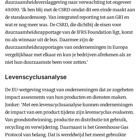
duurzaamheidsverslaggeving naar verwachting tot ongeveer
49.000. ‘Ik ben blij met de CSRD omdat dit een einde maakt aan
de standaardensoep. Van integrated reporting tot aan GRI en
wat er nog meer was. De CSRD, die dichtbij de eisen voor
duurzaamheidsrapportage van de IFRS Foundation ligt, komt
nu als winnaar uit de bus. Daarmee zijn de
duurzaamheidsrapportages van ondernemingen in Europa
vergelijkbaar met elkaar en kun je bedrijven afrekenen als ze
niet hun duurzaamste been voor zetten.’
Levenscyclusanalyse
De EU-wetgeving vraagt van ondernemingen dat ze zogeheten
impact assesments van hun producten en diensten maken.
Jonker: ‘Met een levenscyclusanalyse kunnen ondernemingen
de impact van een product tijdens zijn levenscyclus evalueren.
Van grondstofwinning, productie en distributie tot gebruik,
recycling en verwijdering. Daarnaast is het Greenhouse Gas
Protocol van belang. Dat is wereldwijd het meest gebruikte