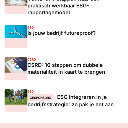
praktisch werkbaar ESG-
rapportagemodel
ESG
Is jouw bedrijf futureproof?
CSRD
CSRD: 10 stappen om dubbele
materialiteit in kaart te brengen
ESG
ESG integreren in je
GESPONSORD
bedrijfsstrategie: zo pak je het aan