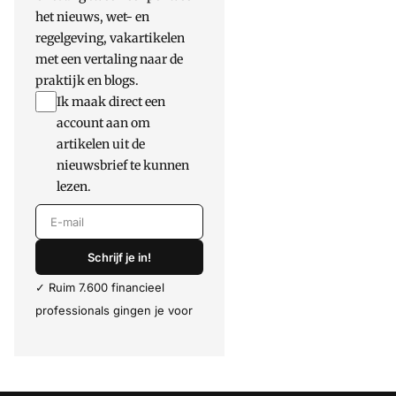
het nieuws, wet- en
regelgeving, vakartikelen
met een vertaling naar de
praktijk en blogs.
Ik maak direct een
account aan om
artikelen uit de
nieuwsbrief te kunnen
lezen.
E-mail
Schrijf je in!
✓ Ruim 7.600 financieel
professionals gingen je voor