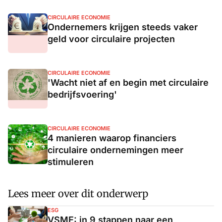
CIRCULAIRE ECONOMIE
Ondernemers krijgen steeds vaker
geld voor circulaire projecten
CIRCULAIRE ECONOMIE
'Wacht niet af en begin met circulaire
bedrijfsvoering'
CIRCULAIRE ECONOMIE
4 manieren waarop financiers
circulaire ondernemingen meer
stimuleren
Lees meer over dit onderwerp
ESG
VSME: in 9 stappen naar een