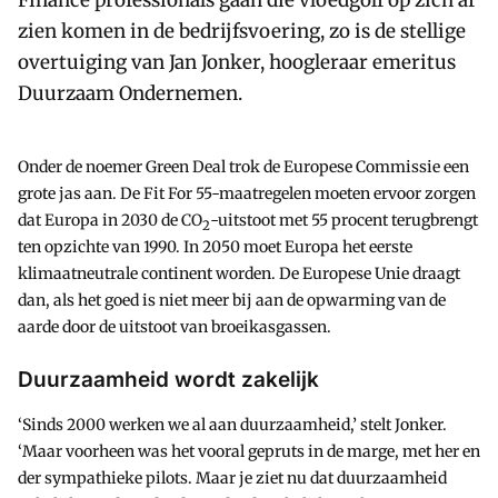
Finance professionals gaan die vloedgolf op zich af
zien komen in de bedrijfsvoering, zo is de stellige
overtuiging van Jan Jonker, hoogleraar emeritus
Duurzaam Ondernemen.
Onder de noemer Green Deal trok de Europese Commissie een
grote jas aan. De Fit For 55-maatregelen moeten ervoor zorgen
dat Europa in 2030 de CO
-uitstoot met 55 procent terugbrengt
2
ten opzichte van 1990. In 2050 moet Europa het eerste
klimaatneutrale continent worden. De Europese Unie draagt
dan, als het goed is niet meer bij aan de opwarming van de
aarde door de uitstoot van broeikasgassen.
Duurzaamheid wordt zakelijk
‘Sinds 2000 werken we al aan duurzaamheid,’ stelt Jonker.
‘Maar voorheen was het vooral gepruts in de marge, met her en
der sympathieke pilots. Maar je ziet nu dat duurzaamheid