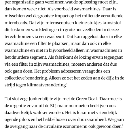
per organisatie gaan verzinnen wat de oplossing moet zijn,
dan komen we er niet. Als voorbeeld wasmachines. Daar is
misschien wel de grootste impact op het milieu de vervuilende
microbeads. Dat zijn microscopisch kleine stukjes kunststof
die loskomen van kleding en in grote hoeveelheden in de zee
terechtkomen via een wasbeurt. Dat kan opgelost door in elke
wasmachine een filter te plaatsen, maar dan ook in elke
wasmachine en niet in bijvoorbeeld alleen in wasmachines in
het duurdere segment. Als fabrikant de lozing ervan tegengaat
via een filter in zijn wasmachines, moeten anderen dat dus
ook gaan doen. Het probleem adresseren vraagt dus een
collectieve benadering. Alleen zo zet het zoden aan de dijk in de
strijd tegen klimaatverandering.’
Tot slot zegt Jonker blij te zijn met de Green Deal. ‘Daarmee is
de urgentie er vanuit de EU, maar nu moeten bedrijven ook
daadwerkelijk wakker worden. Het is klaar met vriendelijk
ogende pilots en het babbelboxen over duurzaamheid. We gaan
de overgang naar de circulaire economie nu ook gewoon doen.’