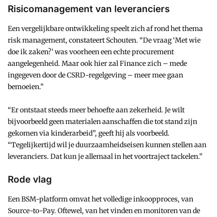
Risicomanagement van leveranciers
Een vergelijkbare ontwikkeling speelt zich af rond het thema
risk management, constateert Schouten. “De vraag ‘Met wie
doe ik zaken?’ was voorheen een echte procurement
aangelegenheid. Maar ook hier zal Finance zich – mede
ingegeven door de CSRD-regelgeving – meer mee gaan
bemoeien.”
“Er ontstaat steeds meer behoefte aan zekerheid. Je wilt
bijvoorbeeld geen materialen aanschaffen die tot stand zijn
gekomen via kinderarbeid”, geeft hij als voorbeeld.
“Tegelijkertijd wil je duurzaamheidseisen kunnen stellen aan
leveranciers. Dat kun je allemaal in het voortraject tackelen.”
Rode vlag
Een BSM-platform omvat het volledige inkoopproces, van
Source-to-Pay. Oftewel, van het vinden en monitoren van de