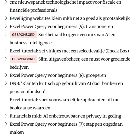
cm: nieuwspanel: technologische impact voor fiscale en
financiële professionals
Beveiliging websites klein mkb net zo goed als grootzakelijk
Excel Power Query voor beginners (9): transponeren
Snel betaald krijgen: een mix van AI en
GESPONSORD
business intelligence
Excel-tutorial: zet vinkjes met een selectievakje (Check Box)
Slim uitgavenbeheer, een must voor groeiende
GESPONSORD
bedrijven
Excel Power Query voor beginners (8): groeperen
DNB: 'Klanten kritisch op gebruik van AI door banken en
pensioenfondsen'
Excel-tutorial: voer voorwaardelijke opdrachten uit met
booleaanse waarden
Financials mkb: AI onbetrouwbaar en privacy in geding
Excel Power Query voor beginners (7): stappen ongedaan
maken