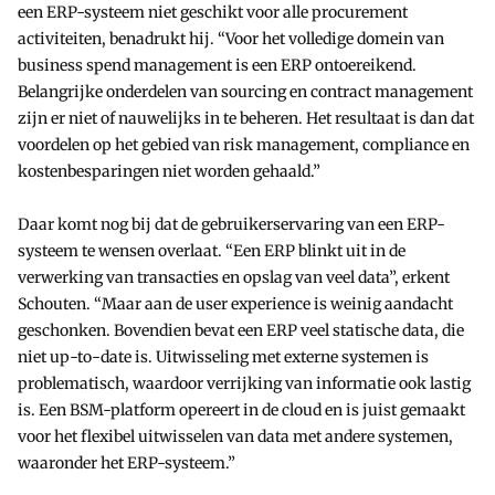
een ERP-systeem niet geschikt voor alle procurement
activiteiten, benadrukt hij. “Voor het volledige domein van
business spend management is een ERP ontoereikend.
Belangrijke onderdelen van sourcing en contract management
zijn er niet of nauwelijks in te beheren. Het resultaat is dan dat
voordelen op het gebied van risk management, compliance en
kostenbesparingen niet worden gehaald.”
Daar komt nog bij dat de gebruikerservaring van een ERP-
systeem te wensen overlaat. “Een ERP blinkt uit in de
verwerking van transacties en opslag van veel data”, erkent
Schouten. “Maar aan de user experience is weinig aandacht
geschonken. Bovendien bevat een ERP veel statische data, die
niet up-to-date is. Uitwisseling met externe systemen is
problematisch, waardoor verrijking van informatie ook lastig
is. Een BSM-platform opereert in de cloud en is juist gemaakt
voor het flexibel uitwisselen van data met andere systemen,
waaronder het ERP-systeem.”