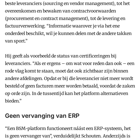
beste leveranciers (sourcing en vendor management), tot het
overeenkomen en bewaken van contractvoorwaarden
(procurement en contract management), tot de levering en
factuurverwerking. “Informatie waarover je via het ene
onderdeel beschikt, wil je kunnen delen met de andere takken
van sport.”
Hij geeft als voorbeeld de status van certificeringen bij
leveranciers. “Als er ergens – om wat voor reden dan ook – een
rode vlag komt te staan, moet dat ook zichtbaar zijn binnen
andere afdelingen. Opdat er bij die leverancier niet meer wordt
besteld of geen facturen meer worden betaald, voordat de zaken
op orde zijn. In de tussentijd kan het platform alternatieven
bieden.”
Geen vervanging van ERP
“Een BSM-platform functioneert náást een ERP-systeem, het
is geen vervanger van”, verduidelijkt Schouten. Anderzijds is