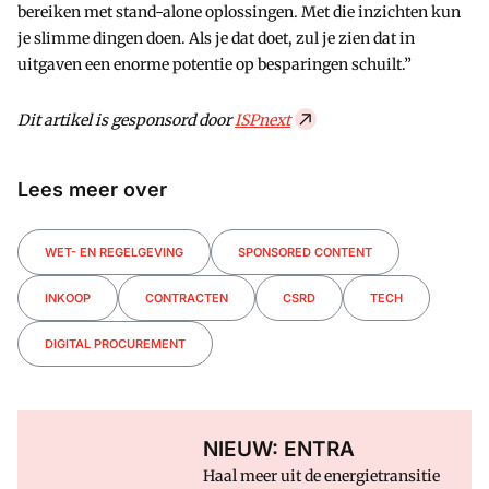
bereiken met stand-alone oplossingen. Met die inzichten kun
je slimme dingen doen. Als je dat doet, zul je zien dat in
uitgaven een enorme potentie op besparingen schuilt.”
Dit artikel is gesponsord door
ISPnext
Lees meer over
WET- EN REGELGEVING
SPONSORED CONTENT
INKOOP
CONTRACTEN
CSRD
TECH
DIGITAL PROCUREMENT
NIEUW: ENTRA
Haal meer uit de energietransitie