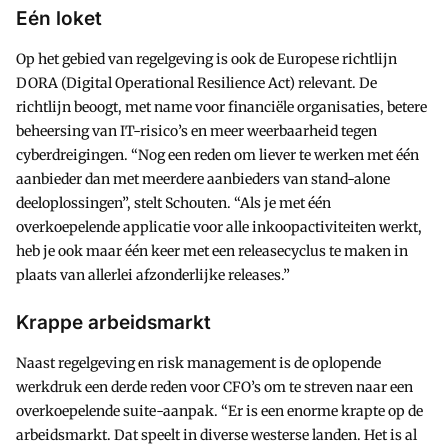
Eén loket
Op het gebied van regelgeving is ook de Europese richtlijn
DORA (Digital Operational Resilience Act) relevant. De
richtlijn beoogt, met name voor financiële organisaties, betere
beheersing van IT-risico’s en meer weerbaarheid tegen
cyberdreigingen. “Nog een reden om liever te werken met één
aanbieder dan met meerdere aanbieders van stand-alone
deeloplossingen”, stelt Schouten. “Als je met één
overkoepelende applicatie voor alle inkoopactiviteiten werkt,
heb je ook maar één keer met een releasecyclus te maken in
plaats van allerlei afzonderlijke releases.”
Krappe arbeidsmarkt
Naast regelgeving en risk management is de oplopende
werkdruk een derde reden voor CFO’s om te streven naar een
overkoepelende suite-aanpak. “Er is een enorme krapte op de
arbeidsmarkt. Dat speelt in diverse westerse landen. Het is al