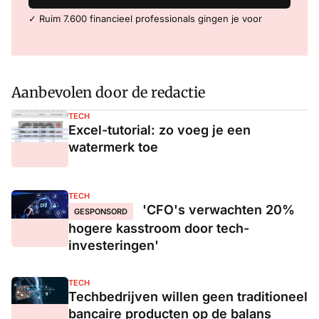
✓ Ruim 7.600 financieel professionals gingen je voor
Aanbevolen door de redactie
TECH
Excel-tutorial: zo voeg je een
watermerk toe
TECH
'CFO's verwachten 20%
GESPONSORD
hogere kasstroom door tech-
investeringen'
TECH
Techbedrijven willen geen traditioneel
bancaire producten op de balans