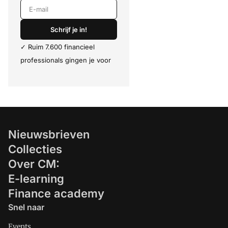
E-mail
Schrijf je in!
✓ Ruim 7.600 financieel
professionals gingen je voor
Nieuwsbrieven
Collecties
Over CM:
E-learning
Finance academy
Snel naar
Events