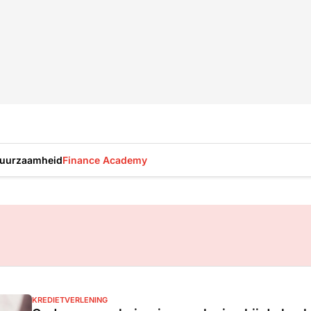
uurzaamheid
Finance Academy
KREDIETVERLENING