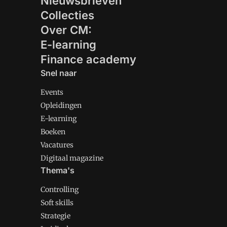
Nieuwsbrieven
Collecties
Over CM:
E-learning
Finance academy
Snel naar
Events
Opleidingen
E-learning
Boeken
Vacatures
Digitaal magazine
Thema's
Controlling
Soft skills
Strategie