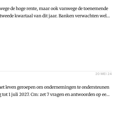
anwege de hoge rente, maar ook vanwege de toenemende
 tweede kwartaal van dit jaar. Banken verwachten wel
20 MEI 24
 het leven geroepen om ondernemingen te ondersteunen
 tot 1 juli 2027. Cm: zet 7 vragen en antwoorden op een