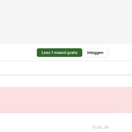
Lees 1 maand gratis
Inloggen
17 JUL. 24